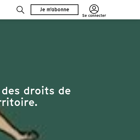
Je m'abonne
Se connecter
des droits de
ritoire.