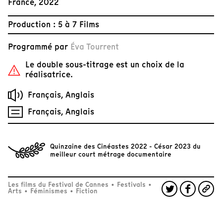
France, 2022
Production : 5 à 7 Films
Programmé par
Éva Tourrent
Le double sous-titrage est un choix de la
réalisatrice.
Français, Anglais
Français, Anglais
Quinzaine des Cinéastes 2022 - César 2023 du
meilleur court métrage documentaire
Les films du Festival de Cannes
•
Festivals
•
Arts
•
Féminismes
•
Fiction