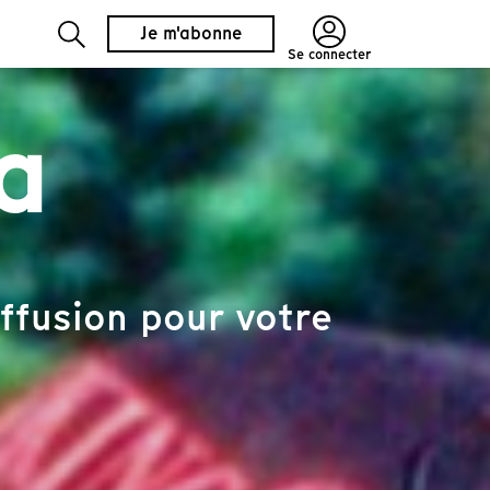
Je m'abonne
Se connecter
a
ffusion pour votre