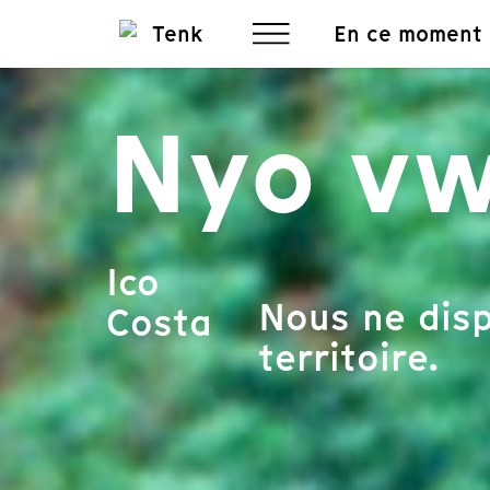
En ce moment
Nyo vw
Ico
Nous ne disp
Costa
territoire.