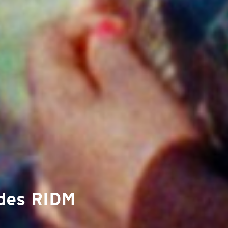
 des RIDM