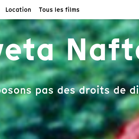
Location
Tous les films
eta Naft
osons pas des droits de di