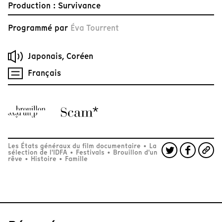
Production : Survivance
Programmé par
Éva Tourrent
Japonais, Coréen
Français
Les États généraux du film documentaire
•
La
sélection de l'IDFA
•
Festivals
•
Brouillon d'un
rêve
•
Histoire
•
Famille