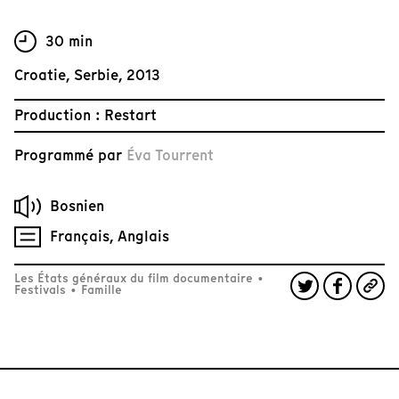
30 min
Croatie, Serbie, 2013
Production : Restart
Programmé par
Éva Tourrent
Bosnien
Français, Anglais
Les États généraux du film documentaire
•
Festivals
•
Famille