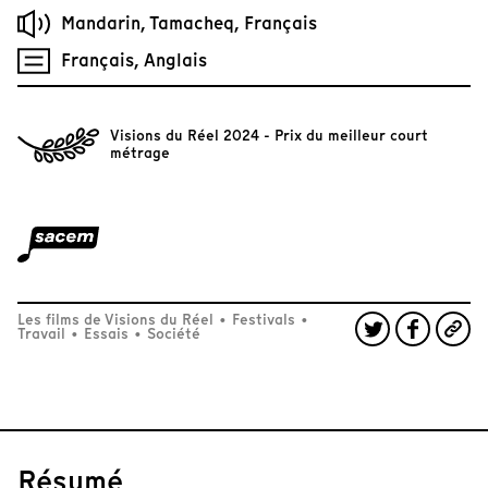
Mandarin, Tamacheq, Français
Français, Anglais
Visions du Réel 2024 - Prix du meilleur court
métrage
Les films de Visions du Réel
•
Festivals
•
Travail
•
Essais
•
Société
Résumé