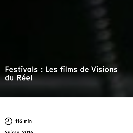
Festivals : Les films de Visions
du Réel
116 min
Suisse, 2016