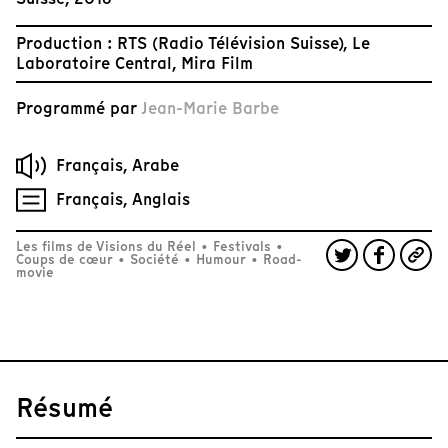
Production : RTS (Radio Télévision Suisse), Le
Laboratoire Central, Mira Film
Programmé par
Jean-Marie Barbe
Français, Arabe
Français, Anglais
Les films de Visions du Réel
•
Festivals
•
Coups de cœur
•
Société
•
Humour
•
Road-
movie
Résumé