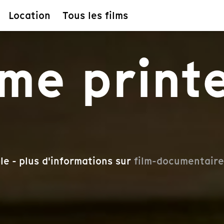
Location
Tous les films
ème prin
le - plus d'informations sur
film-documentaire