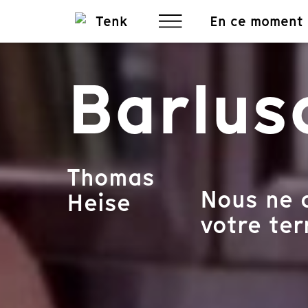
En ce moment
Barlus
Thomas
Nous ne d
Heise
votre terr