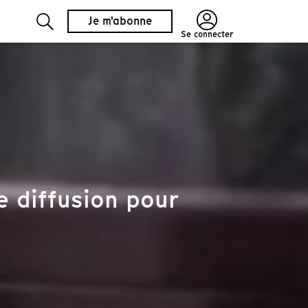
Je m'abonne
Se connecter
e diffusion pour