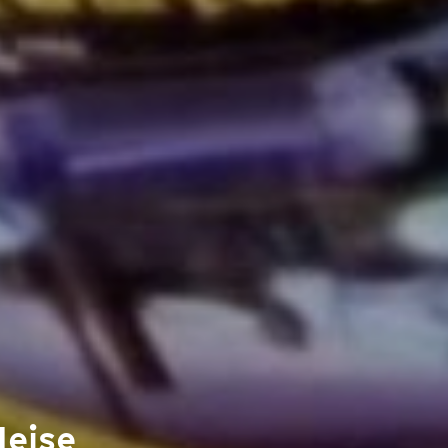
Heise