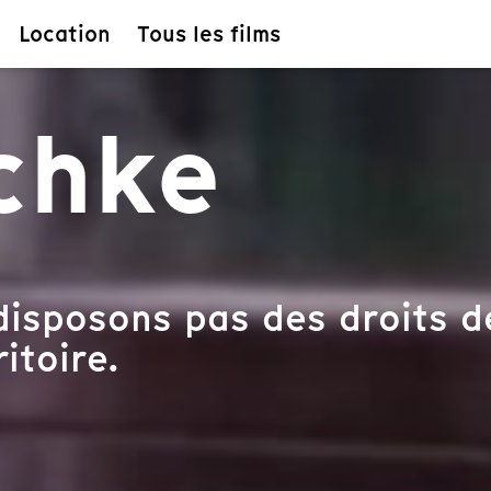
Location
Tous les films
chke
isposons pas des droits d
itoire.