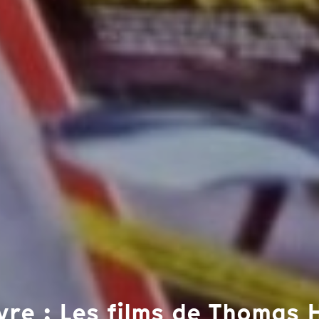
re : Les films de Thomas 