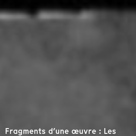
Fragments d’une œuvre : Les