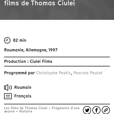
films de Thomas Ciulei
82 min
Roumanie, Allemagne, 1997
Production : Ciulei Films
Programmé par
Christophe Postic
,
Pascale Paulat
Roumain
Français
Les films de Thomas Ciulei
•
Fragments d’une
œuvre
•
Histoire