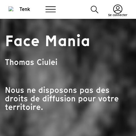
Se connecter
Face Mania
Thomas Ciulei
Nous ne disposons pas des
droits de diffusion pour votre
territoire.