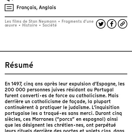
Français, Anglais
Les films de Stan Neumann
•
Fragments d’une
œuvre
•
Histoire
•
Société
Résumé
En 1497, cinq ans après leur expulsion d’Espagne, les
200 000 personnes juives résidant au Portugal
furent converti·es de force au catholicisme. Mais
derrière un catholicisme de façade, la plupart
continuèrent à pratiquer le judaïsme. L’inquisition
portugaise les a traqué·es sans merci. Durant cinq
siècles, ces Marranes (“porcs” en espagnol) ainsi
que les désignent les chrétien·nes, ont perpétué
leurs rituels derrière des portes et volets clos, dans