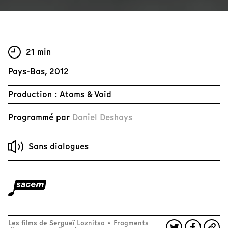
21 min
Pays-Bas, 2012
Production : Atoms & Void
Programmé par
Daniel Deshays
Sans dialogues
Les films de Sergueï Loznitsa
•
Fragments