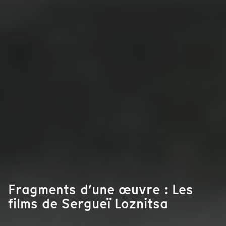
Fragments d’une œuvre : Les
films de Sergueï Loznitsa