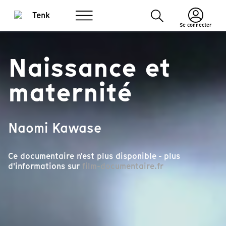
Se connecter
Naissance et
maternité
Naomi Kawase
Ce documentaire n'est plus disponible - plus
d'informations sur
film-documentaire.fr