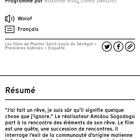
Programmé par
Roxanne Riou
,
Jimmy Deniziot
Wolof
Français
Les films de Master Saint-Louis du Sénégal
•
Premières bobines
•
Enquête
Résumé
“J’ai fait un rêve, je suis sûr qu’il signifie quelque
chose que j’ignore.” Le réalisateur Amidou Sogodogo
part à la rencontre des éléments de son rêve. Le film
est une quête, une succession de rencontres. Il
interroge l’exil de la communauté d’origine malienne