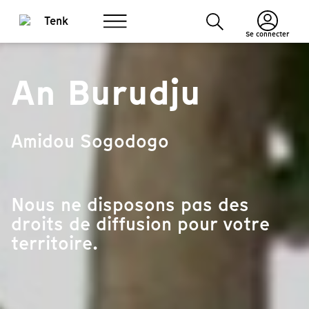
Se connecter
An Burudju
Amidou Sogodogo
Nous ne disposons pas des
droits de diffusion pour votre
territoire.