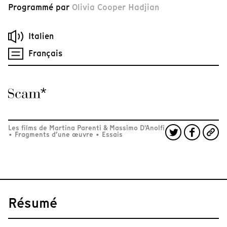
Programmé par
Olivia Cooper Hadjian
Italien
Français
Les films de Martina Parenti & Massimo D'Anolfi
•
Fragments d’une œuvre
•
Essais
Résumé