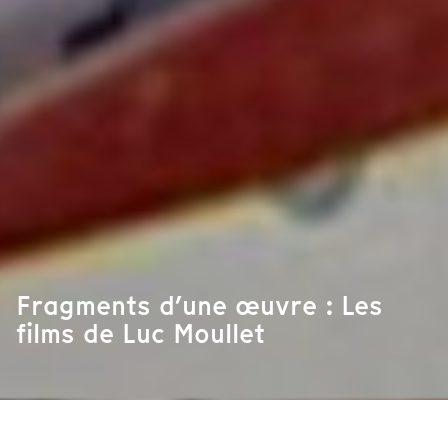
Fragments d’une œuvre : Les
films de Luc Moullet