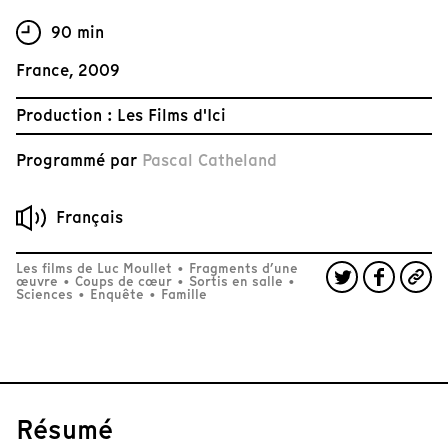
90 min
France, 2009
Production : Les Films d'Ici
Programmé par
Pascal Catheland
Français
Les films de Luc Moullet
•
Fragments d’une
œuvre
•
Coups de cœur
•
Sortis en salle
•
Sciences
•
Enquête
•
Famille
Résumé