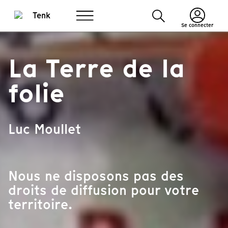
Se connecter
La Terre de la
folie
Luc Moullet
Nous ne disposons pas des
droits de diffusion pour votre
territoire.