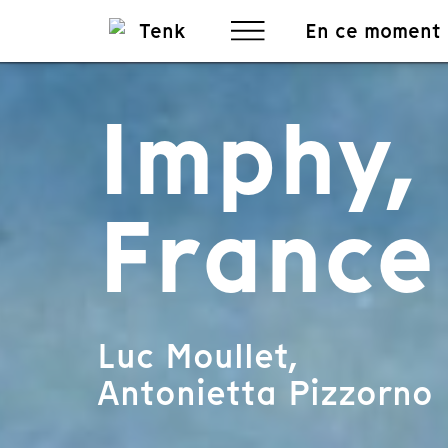
En ce moment
Imphy, 
France
Luc Moullet,
Antonietta Pizzorno