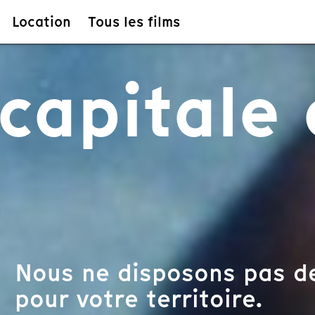
Location
Tous les films
capitale 
Nous ne disposons pas de
pour votre territoire.