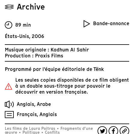
Archive
Bande-annonce
89 min
États-Unis, 2006
Musique originale : Kadhum Al Sahir
Production : Praxis Films
Programmé par
l'équipe éditoriale de Tënk
Les seules copies disponibles de ce film obligent
à un double sous-titrage pour pouvoir le
découvrir en version française.
Anglais, Arabe
Français, Anglais
Les films de Laura Poitras
•
Fragments d’une
œuvre
•
Politique
•
Conflits