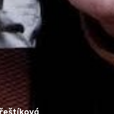
řeštíková