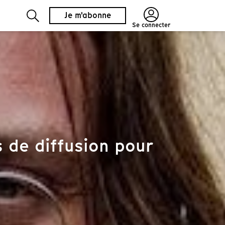
Je m'abonne
Se connecter
 de diffusion pour