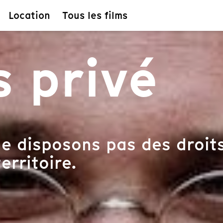
Location
Tous les films
 privé
e disposons pas des droits
erritoire.