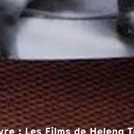
re : Les Films de Helena T