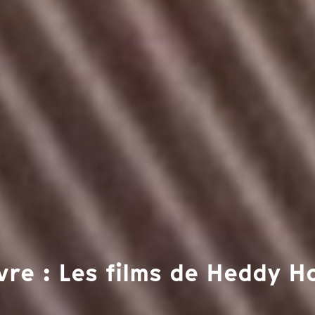
re : Les films de Heddy 