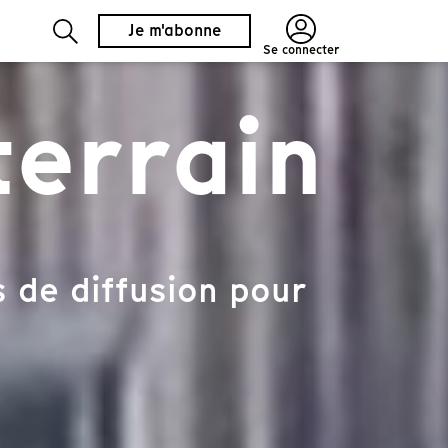
Je m'abonne
Se connecter
terrain
 de diffusion pour