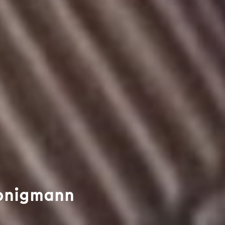
Honigmann