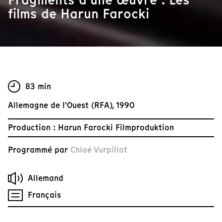
films de Harun Farocki
83 min
Allemagne de l'Ouest (RFA), 1990
Production : Harun Farocki Filmproduktion
Programmé par
Chloé Vurpillot
Allemand
Français