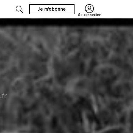
Je m'abonne
Se connecter
.fr