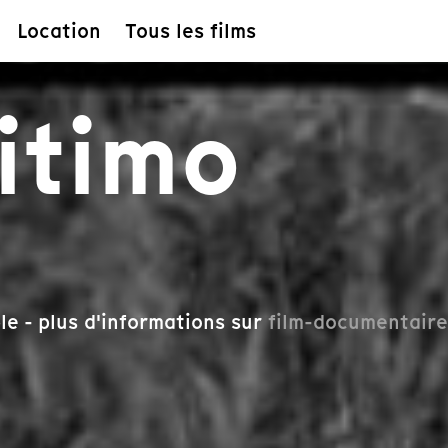
Location
Tous les films
itimo
le - plus d'informations sur
film-documentaire