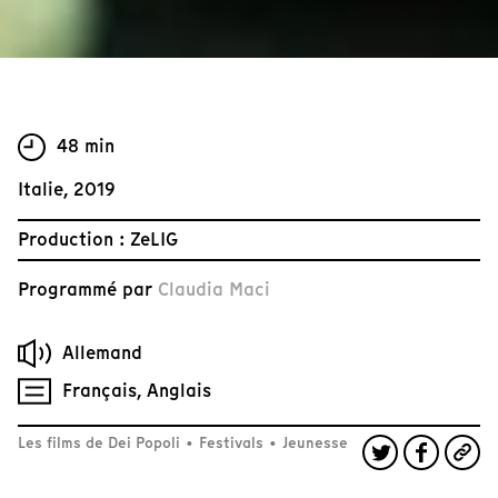
48 min
Italie, 2019
Production : ZeLIG
Programmé par
Claudia Maci
Allemand
Français, Anglais
Les films de Dei Popoli
•
Festivals
•
Jeunesse