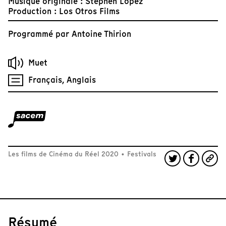
Musique originale : Stephen Lopez
Production : Los Otros Films
Programmé par
Antoine Thirion
Muet
Français, Anglais
Les films de Cinéma du Réel 2020
•
Festivals
Résumé