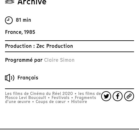
Archive
81 min
France, 1985
Production : Zec Production
Programmé par
Claire Simon
Français
Les films de Cinéma du Réel 2020
•
les films de
Mosco Levi Boucault
•
Festivals
•
Fragments
d’une œuvre
•
Coups de cœur
•
Histoire