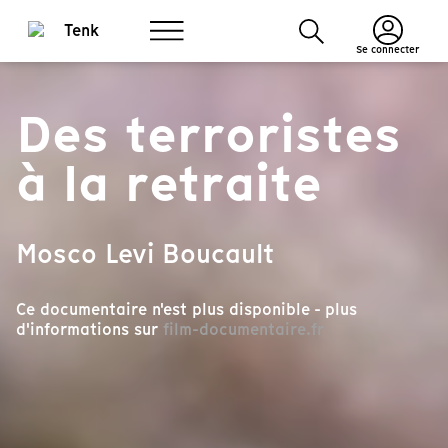
Se connecter
Des terroristes
à la retraite
Mosco Levi Boucault
Ce documentaire n'est plus disponible - plus
d'informations sur
film-documentaire.fr