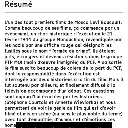
Résumé
L’un des tout premiers films de Mosco Levi Boucault.
Comme beaucoup de ses films, ça commence par un
événement, un choc historique : l’exécution le 21
février 1944 du groupe Manouchian, revendiquée par
les nazis par une affiche rouge qui désignait les
fusillés sous le nom “l’armée du crime”. Ils étaient
juifs, étrangers et devenus résistants dans le groupe
FTP MOI (main d’œuvre immigrée) du PCF. À sa sortie
le film suscita beaucoup de colère de la part du PCF,
dont la responsabilité dans l’exécution est
interrogée par deux historiens à la fin du film. Mais il
fut soutenu par ailleurs, et finalement diffusé à la
télévision accompagné d’un débat. Ces questions
sont aujourd’hui écartées par les historiens
(Stéphane Courtois et Annette Wieviorka) et nous
permettent de voir le génie du film qui est d’avoir
filmé et mis en scène (au sens le plus noble du terme)
avec tant d’empathie, d’humour et d’émotions ces
hommes plus que remarquables.