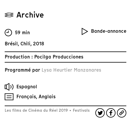
Archive
Bande-annonce
59 min
Brésil, Chili, 2018
Production : Pocilga Producciones
Programmé par
Lysa Heurtier Manzanares
Espagnol
Français, Anglais
Les films de Cinéma du Réel 2019
•
Festivals