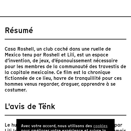
Résumé
Casa Roshell, un club caché dans une ruelle de
Mexico tenu par Roshell et Lili, est un espace
d’invention, de jeux, d’épanouissement nécessaire
pour les membres de la communauté des travestis de
la capitale mexicaine. Ce film est la chronique
fictionnée de ce lieu, havre de tranquillité pour ces
hommes venus regarder, draguer, apprendre à se
costumer.
L'avis de Tënk
Le huitième commandement du cabaret, énoncé par
Avec votre accord, nous utilisons des
cookies
Lili la taulière, l'impose : "les filles ne devront jamais
pour améliorer votre expérience et suivre la