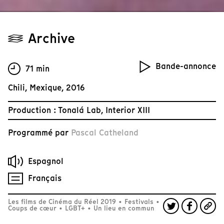
Archive
Bande-annonce
71 min
Chili, Mexique, 2016
Production : Tonalá Lab, Interior XIII
Programmé par
Pascal Catheland
Espagnol
Français
Les films de Cinéma du Réel 2019
•
Festivals
•
Coups de cœur
•
LGBT+
•
Un lieu en commun