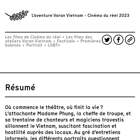
L'aventure Varan Vietnam - Cinéma du réel 2023
Les films de Cinéma du réel
•
Les films des
ateliers Varan Vietnam
•
Festivals
•
Premières
bobines
•
Portrait
•
LGBT+
Résumé
Où commence le théâtre, où finit la vie ?
L’attachante Madame Phung, la cheffe de troupe, et
sa trentaine de chanteurs et magiciens travestis
sillonnent le Vietnam, suscitant fascination et
hostilité auprès des locaux. Au gré d’entretiens
informels, les différents portraits questionnent