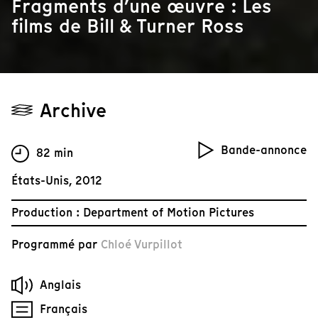
Fragments d’une œuvre : Les
films de Bill & Turner Ross
Archive
Bande-annonce
82 min
États-Unis, 2012
Production : Department of Motion Pictures
Programmé par
Chloé Vurpillot
Anglais
Français