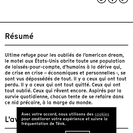
Résumé
Ultime refuge pour les oubliés de l’american dream,
le motel aux États-Unis abrite toute une population
de laissés-pour-compte, d’humains à la dérive qui,
de crise en crise – économiques et personnelles -, se
sont vus dépossédés de tout. Il y a ceux qui ont tout
perdu. Il y a ceux qui ont tout quitté. Ceux qui ont
tout oublié. Ceux qui rêvent encore. Aspirés par la
survie quotidienne, chacun tente de se refaire dans
ce nid précaire, à la marge du monde.
Avec votre accord, nous utilisons des
cookies
L'avis de Tënk
pour améliorer votre expérience et suivre la
fréquentation de Tënk.