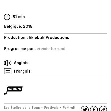
81 min
Belgique, 2018
Production : Eklektik Productions
Programmé par
Jérémie Jorrand
Anglais
Français
Les Étoiles de la Scam
•
Festivals
•
Portrait