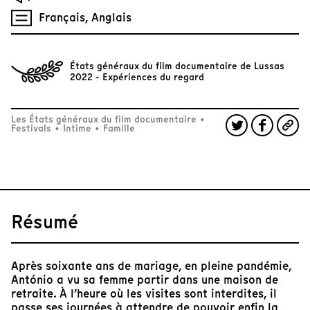
Français, Anglais
États généraux du film documentaire de Lussas
2022 - Expériences du regard
Les États généraux du film documentaire
•
Festivals
•
Intime
•
Famille
Résumé
Après soixante ans de mariage, en pleine pandémie,
António a vu sa femme partir dans une maison de
retraite. À l’heure où les visites sont interdites, il
passe ses journées à attendre de pouvoir enfin la