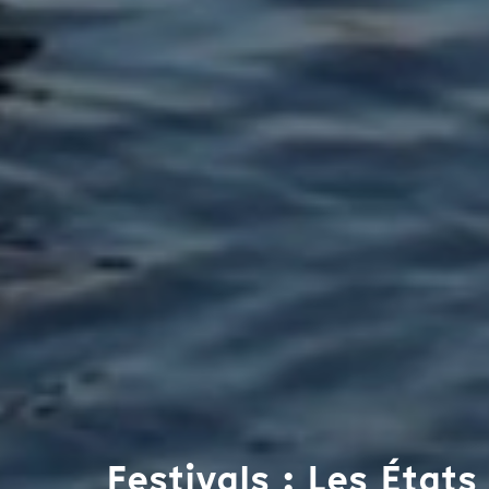
Festivals : Les État