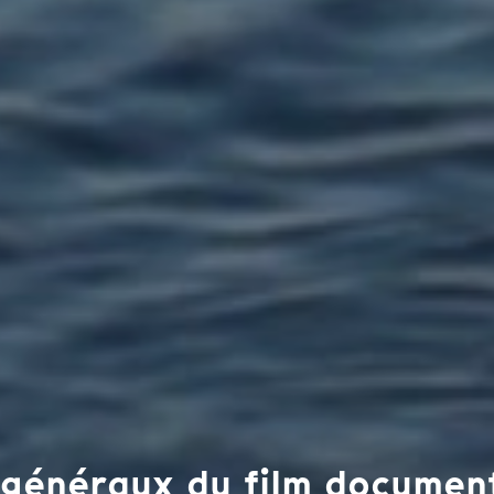
s généraux du film documen