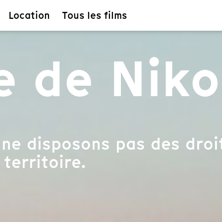
Location
Tous les films
e de Niko
ne disposons pas des droit
 territoire.