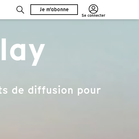
Je m'abonne
Se connecter
lay
s de diffusion pour