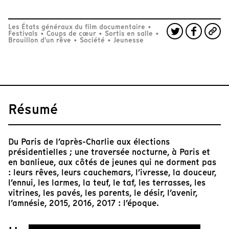
Les États généraux du film documentaire
•
Festivals
•
Coups de cœur
•
Sortis en salle
•
Brouillon d'un rêve
•
Société
•
Jeunesse
Résumé
Du Paris de l’après-Charlie aux élections
présidentielles ; une traversée nocturne, à Paris et
en banlieue, aux côtés de jeunes qui ne dorment pas
: leurs rêves, leurs cauchemars, l’ivresse, la douceur,
l’ennui, les larmes, la teuf, le taf, les terrasses, les
vitrines, les pavés, les parents, le désir, l’avenir,
l’amnésie, 2015, 2016, 2017 : l’époque.