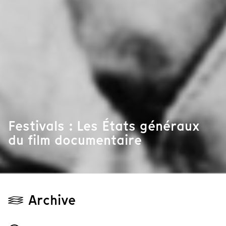
Festivals : Les États généraux
du film documentaire
Archive