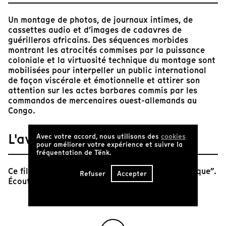
Un montage de photos, de journaux intimes, de
cassettes audio et d’images de cadavres de
guérilleros africains. Des séquences morbides
montrant les atrocités commises par la puissance
coloniale et la virtuosité technique du montage sont
mobilisées pour interpeller un public international
de façon viscérale et émotionnelle et attirer son
attention sur les actes barbares commis par les
commandos de mercenaires ouest-allemands au
Congo.
L'avis de Tënk
Avec votre accord, nous utilisons des
cookies
pour améliorer votre expérience et suivre la
fréquentation de Tënk.
Ce film appartient à la séance “Questions d’éthique”.
Refuser
Accepter
Écoutez la présentation de Federico Rossin ici.