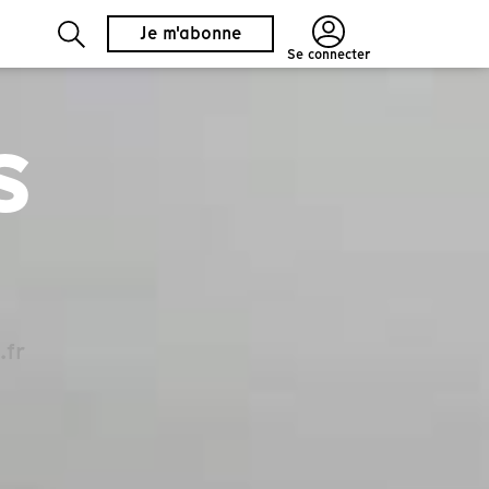
Je m'abonne
Se connecter
s
.fr