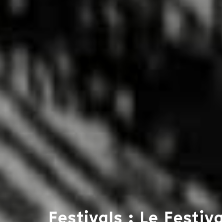
Festivals : Le Festiv