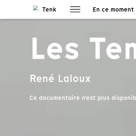
En ce moment
Les Te
René Laloux
Ce documentaire n'est plus disponib