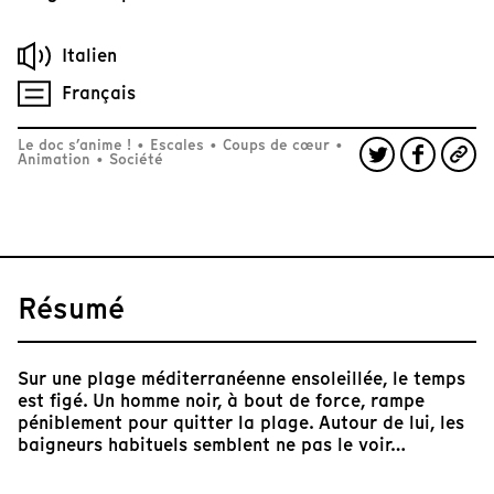
Italien
Français
Le doc s’anime !
•
Escales
•
Coups de cœur
•
Animation
•
Société
Résumé
Sur une plage méditerranéenne ensoleillée, le temps
est figé. Un homme noir, à bout de force, rampe
péniblement pour quitter la plage. Autour de lui, les
baigneurs habituels semblent ne pas le voir…