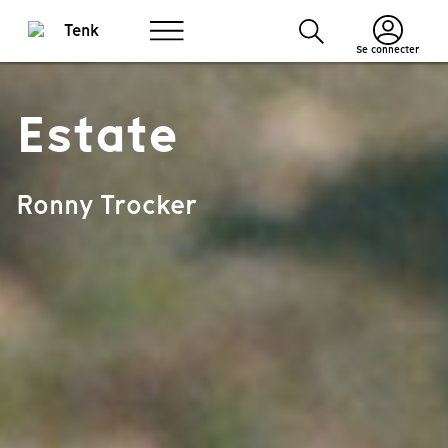
Se connecter
Estate
Ronny Trocker