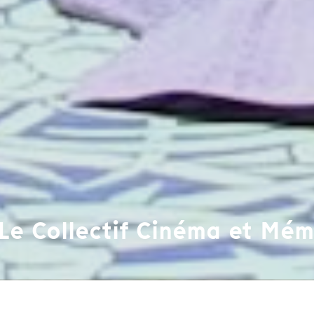
Le Collectif Cinéma et Mém