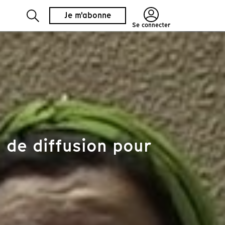
Je m'abonne
Se connecter
 de diffusion pour