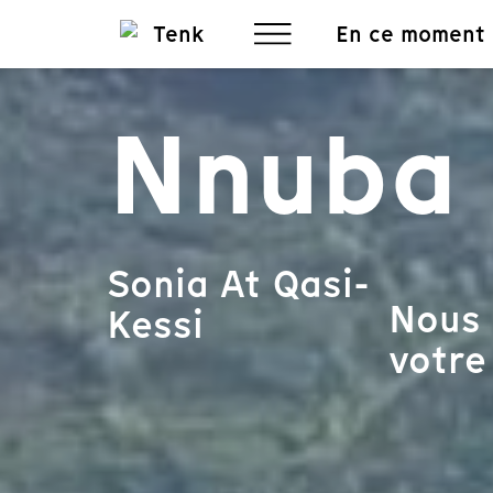
En ce moment
Nnuba
Sonia At Qasi-
Nous 
Kessi
votre 