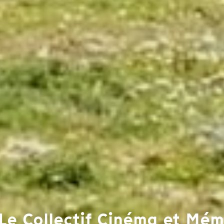
Le Collectif Cinéma et Mém