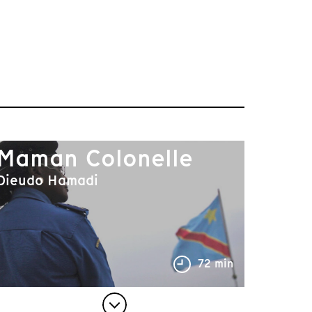
Maman Colonelle
Dieudo Hamadi
72 min