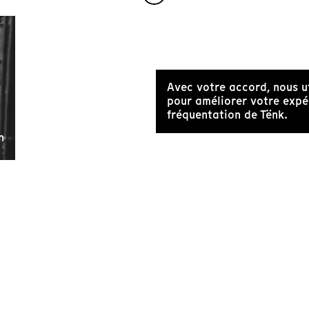
Avec votre accord, nous u
pour améliorer votre expér
fréquentation de Tënk.
n