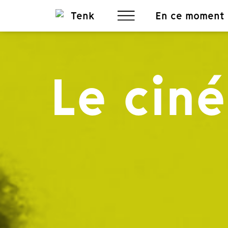
En ce moment
Le cin