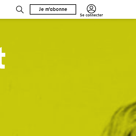
Je m'abonne
Se connecter
t