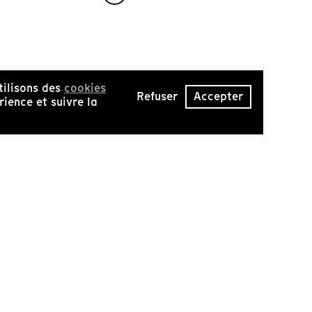
tilisons des
cookies
Refuser
Accepter
ience et suivre la