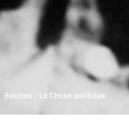
Escales : La Chose politique