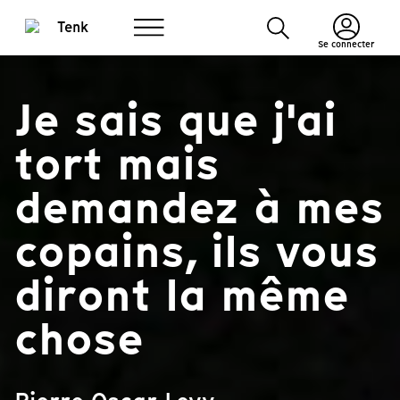
Se connecter
Je sais que j'ai
tort mais
demandez à mes
copains, ils vous
diront la même
chose