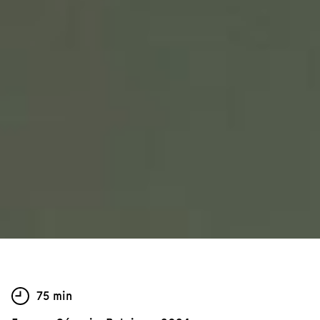
75 min