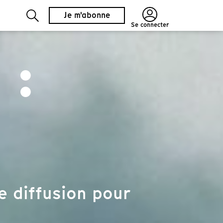
Je m'abonne
Se connecter
 :
e diffusion pour