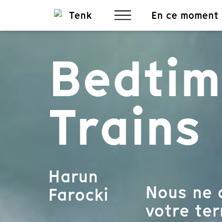
En ce moment
Bedtim
Trains
Harun
Nous ne 
Farocki
votre ter