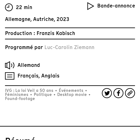
Bande-annonce
22 min
Allemagne, Autriche, 2023
Production : Franzis Kabisch
Programmé par
Luc-Carolin Ziemann
Allemand
Français, Anglais
IVG : La loi Veil a 50 ans
•
Événements
•
Féminismes
•
Politique
•
Desktop movie
•
Found-footage