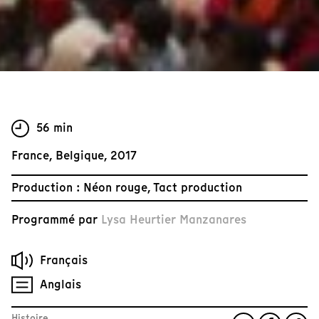
56 min
France, Belgique, 2017
Production : Néon rouge, Tact production
Programmé par
Lysa Heurtier Manzanares
Français
Anglais
Histoire