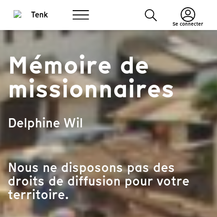
Se connecter
Mémoire de
missionnaires
Delphine Wil
Nous ne disposons pas des
droits de diffusion pour votre
territoire.