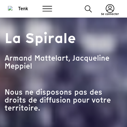
Se connecter
La Spirale
Armand Mattelart, Jacqueline
Meppiel
Nous ne disposons pas des
droits de diffusion pour votre
territoire.