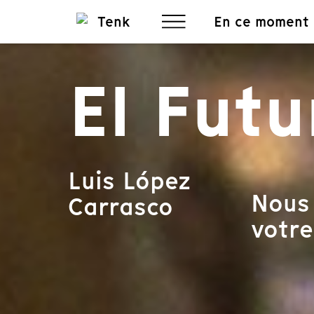
En ce moment
El Futu
Luis López
Nous 
Carrasco
votre