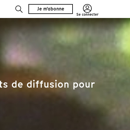
Je m'abonne
Se connecter
s de diffusion pour