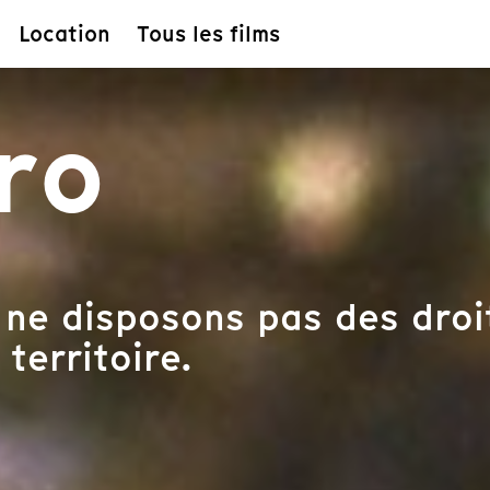
Location
Tous les films
ro
ne disposons pas des droit
 territoire.