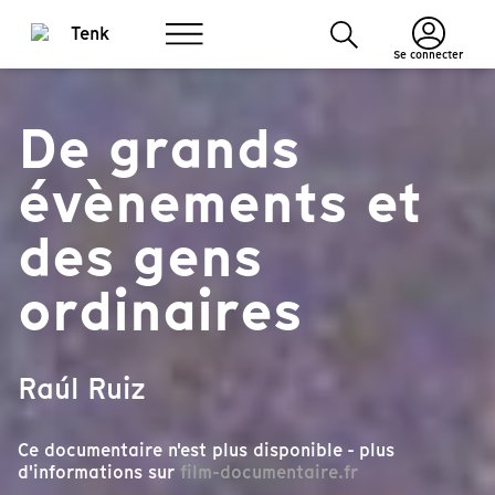
Se connecter
De grands
évènements et
des gens
ordinaires
Raúl Ruiz
Ce documentaire n'est plus disponible - plus
d'informations sur
film-documentaire.fr