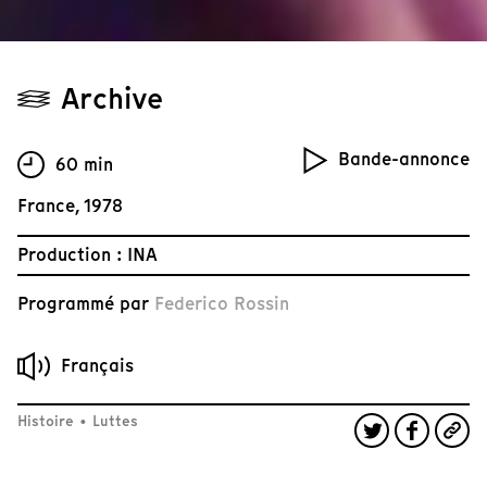
Archive
Bande-annonce
60 min
France, 1978
Production : INA
Programmé par
Federico Rossin
Français
Histoire
•
Luttes