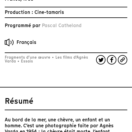
Production : Cine-tamaris
Programmé par
Pascal Catheland
Français
Fragments d’une œuvre
•
Les films d'Agnès
Varda
•
Essais
Résumé
Au bord de la mer, une chèvre, un enfant et un
homme. C’est une photographie faite par Agnès
Varda en 1954 : la chèvre était morte, l’enfant