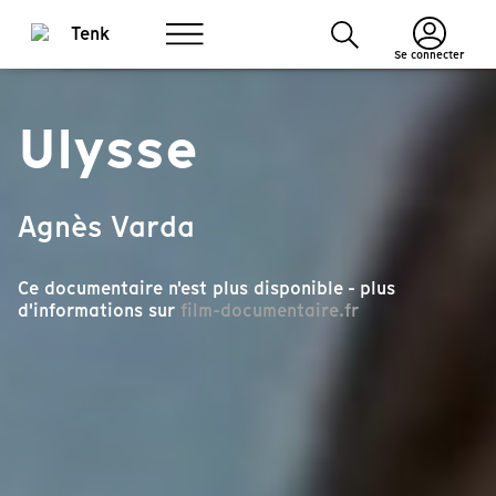
Se connecter
Ulysse
Agnès Varda
Ce documentaire n'est plus disponible - plus
d'informations sur
film-documentaire.fr