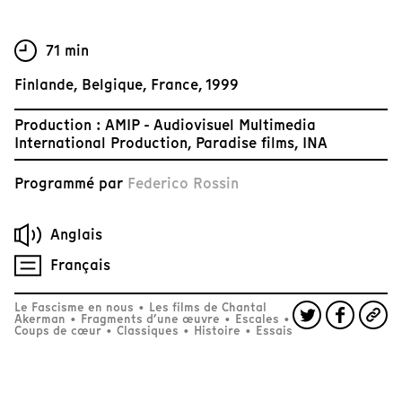
71 min
Finlande, Belgique, France, 1999
Production : AMIP - Audiovisuel Multimedia
International Production, Paradise films, INA
Programmé par
Federico Rossin
Anglais
Français
Le Fascisme en nous
•
Les films de Chantal
Akerman
•
Fragments d’une œuvre
•
Escales
•
Coups de cœur
•
Classiques
•
Histoire
•
Essais